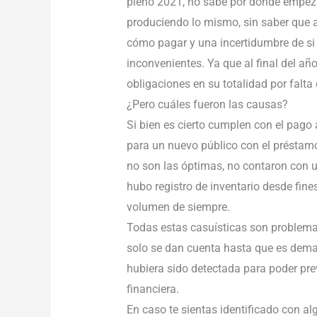
pleno 2021, no sabe por dónde empeza
produciendo lo mismo, sin saber que a
cómo pagar y una incertidumbre de si e
inconvenientes. Ya que al final del a
obligaciones en su totalidad por falta 
¿Pero cuáles fueron las causas?
Si bien es cierto cumplen con el pago
para un nuevo público con el préstamo
no son las óptimas, no contaron con un
hubo registro de inventario desde fin
volumen de siempre.
Todas estas casuísticas son problem
solo se dan cuenta hasta que es dem
hubiera sido detectada para poder prev
financiera.
En caso te sientas identificado con a