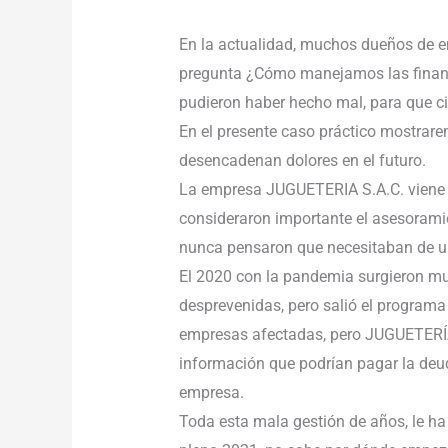
En la actualidad, muchos dueños de e
pregunta ¿Cómo manejamos las finanz
pudieron haber hecho mal, para que ci
En el presente caso práctico mostrar
desencadenan dolores en el futuro.
La empresa JUGUETERIA S.A.C. viene l
consideraron importante el asesoramie
nunca pensaron que necesitaban de un
El 2020 con la pandemia surgieron 
desprevenidas, pero salió el program
empresas afectadas, pero JUGUETERÍA 
información que podrían pagar la deu
empresa.
Toda esta mala gestión de años, le h