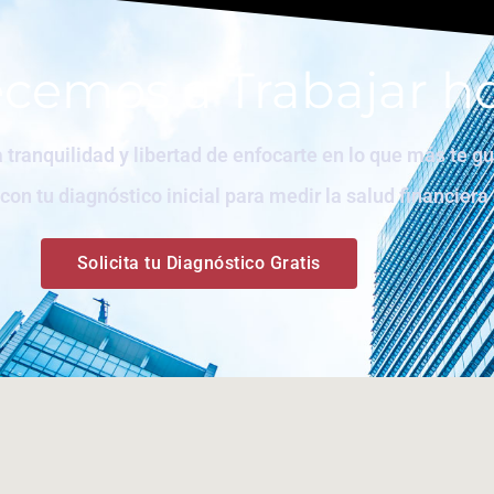
cemos a Trabajar ho
a tranquilidad y libertad de enfocarte en lo que más te g
on tu diagnóstico inicial para medir la salud financiera
Solicita tu Diagnóstico Gratis