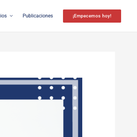
cios
Publicaciones
¡Empecemos hoy!