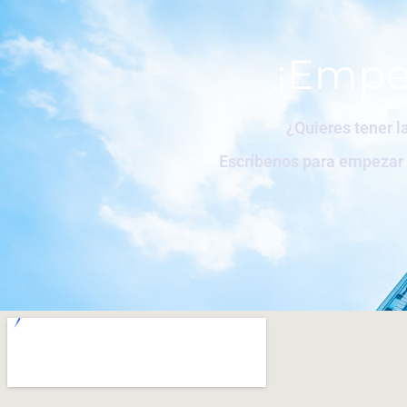
¡Empe
¿Quieres tener l
Escríbenos para empezar c