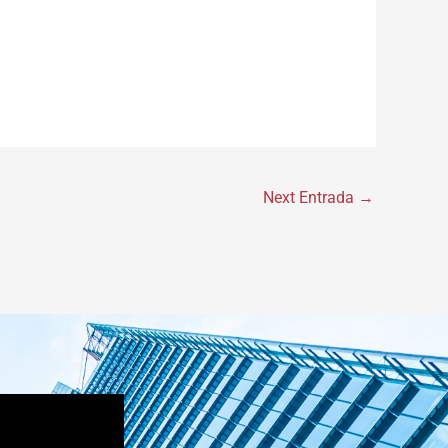
Next Entrada
→