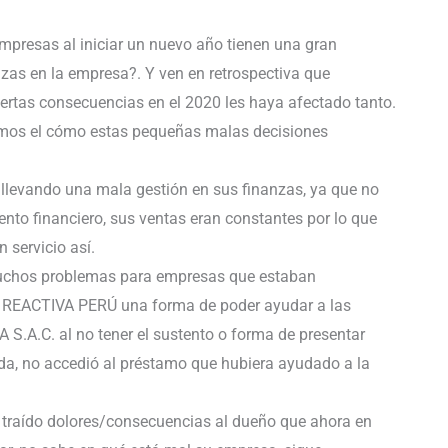
mpresas al iniciar un nuevo año tienen una gran
as en la empresa?. Y ven en retrospectiva que
ertas consecuencias en el 2020 les haya afectado tanto.
emos el cómo estas pequeñas malas decisiones
levando una mala gestión en sus finanzas, ya que no
nto financiero, sus ventas eran constantes por lo que
 servicio así.
muchos problemas para empresas que estaban
a REACTIVA PERÚ una forma de poder ayudar a las
S.A.C. al no tener el sustento o forma de presentar
da, no accedió al préstamo que hubiera ayudado a la
a traído dolores/consecuencias al dueño que ahora en