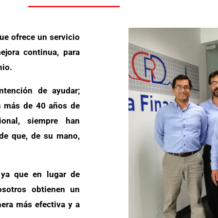
ue ofrece un servicio
ejora continua, para
nio.
tención de ayudar;
s más de 40 años de
cional, siempre han
 de que, de su mano,
ya que en lugar de
osotros obtienen un
nera más efectiva y a