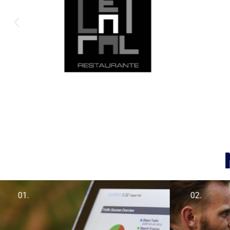
01.
02.