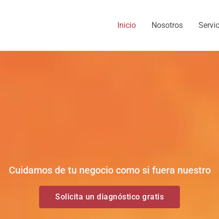
Inicio
Nosotros
Servi
Cuidamos de tu negocio como si fuera nuestro
Solicita un diagnóstico gratis