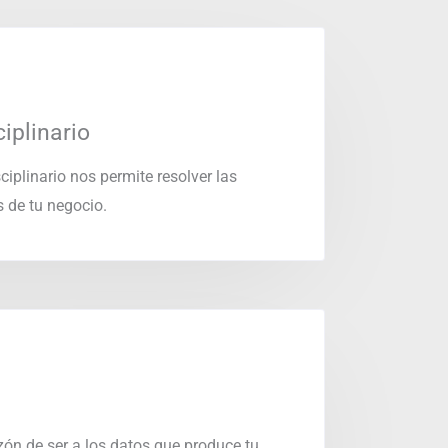
iplinario
ciplinario nos permite resolver las
 de tu negocio.
ón de ser a los datos que produce tu