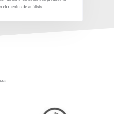
en elementos de análisis.
icos