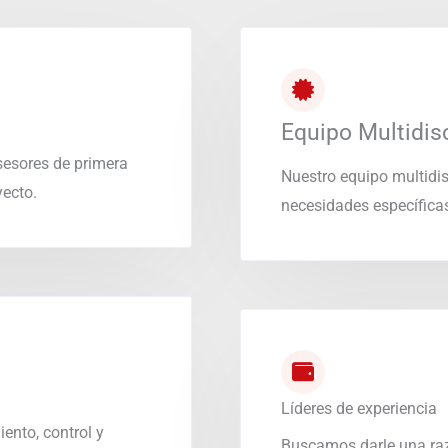
Equipo Multidisc
sesores de primera
Nuestro equipo multidis
yecto.
necesidades específicas
Líderes de experiencia
ento, control y
Buscamos darle una raz