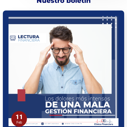
Nuestro boletín
11
Feb