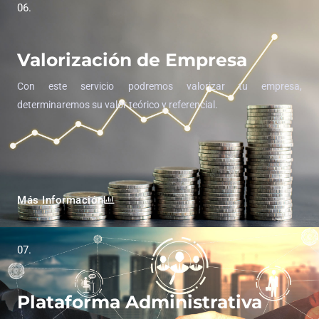
06.
Valorización de Empresa
Con este servicio podremos valorizar tu empresa,
determinaremos su valor teórico y referencial.
Más Información
07.
Plataforma Administrativa