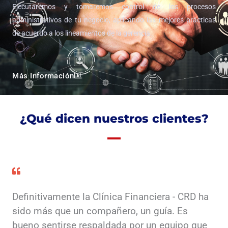
Ejecutaremos y tomaremos control de los procesos
administrativos de tu negocio, aplicando las mejores prácticas
de acuerdo a los lineamientos de la gerencia.
Más Información
¿Qué dicen nuestros clientes?
Definitivamente la Clínica Financiera - CRD ha
sido más que un compañero, un guía. Es
bueno sentirse respaldada por un equipo que