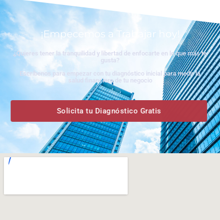
¡Empecemos a Trabajar hoy!
¿Quieres tener la tranquilidad y libertad de enfocarte en lo que más te
gusta?
Escríbenos para empezar con tu diagnóstico inicial para medir la
salud financiera de tu negocio
Solicita tu Diagnóstico Gratis