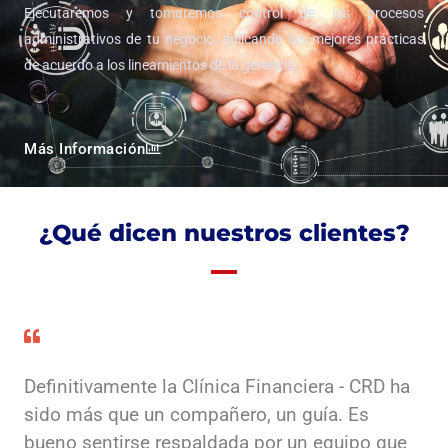
Ejecutaremos y tomaremos control de los procesos
administrativos de tu negocio, aplicando las mejores prácticas
de acuerdo a los lineamientos de la gerencia.
Más Información
¿Qué dicen nuestros clientes?
Definitivamente la Clínica Financiera - CRD ha
sido más que un compañero, un guía. Es
bueno sentirse respaldada por un equipo que