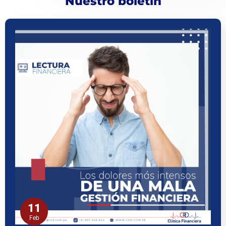
Nuestro boletín
11
Feb