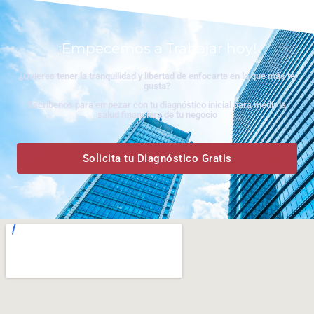
¡Empecemos a Trabajar hoy!
¿Quieres tener la tranquilidad y libertad de enfocarte en lo que más te
gusta?
Escríbenos para empezar con tu diagnóstico inicial para medir la
salud financiera de tu negocio
Solicita tu Diagnóstico Gratis