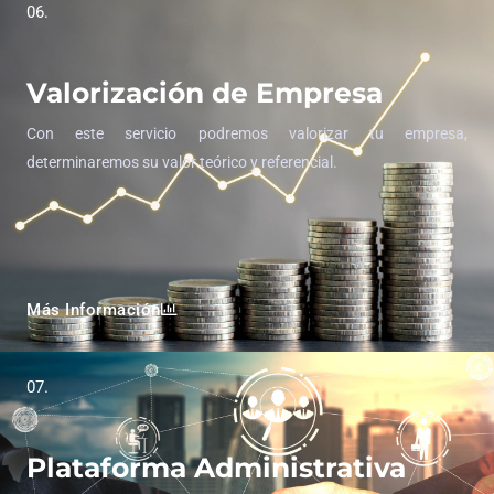
06.
Valorización de Empresa
Con este servicio podremos valorizar tu empresa,
determinaremos su valor teórico y referencial.
Más Información
07.
Plataforma Administrativa