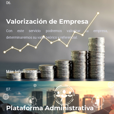
06.
Valorización de Empresa
Con este servicio podremos valorizar tu empresa,
determinaremos su valor teórico y referencial.
Más Información
07.
Plataforma Administrativa