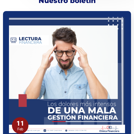
Nuestro boletín
11
Feb