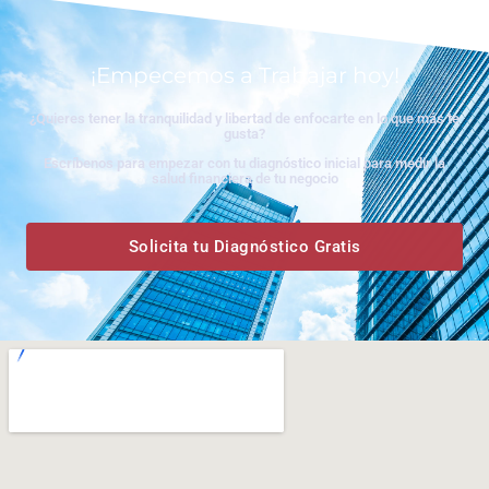
¡Empecemos a Trabajar hoy!
¿Quieres tener la tranquilidad y libertad de enfocarte en lo que más te
gusta?
Escríbenos para empezar con tu diagnóstico inicial para medir la
salud financiera de tu negocio
Solicita tu Diagnóstico Gratis