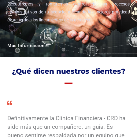
Ejecutaremos y tomaremos control de los procesos
administrativos de tu negocio, aplicando las mejores prácticas
de acuerdo a los lineamientos de la gerencia.
Más Información
¿Qué dicen nuestros clientes?
Definitivamente la Clínica Financiera - CRD ha
sido más que un compañero, un guía. Es
bueno sentirse respaldada por un equipo que