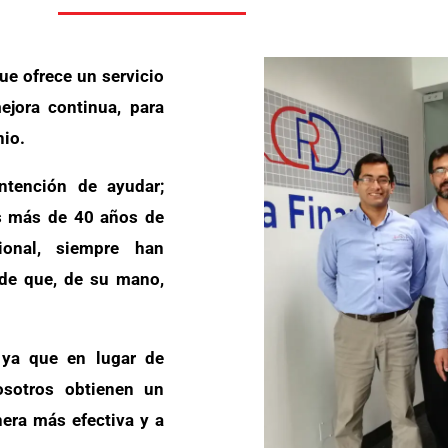
ue ofrece un servicio
ejora continua, para
nio.
tención de ayudar;
s más de 40 años de
cional, siempre han
 de que, de su mano,
ya que en lugar de
osotros obtienen un
nera más efectiva y a