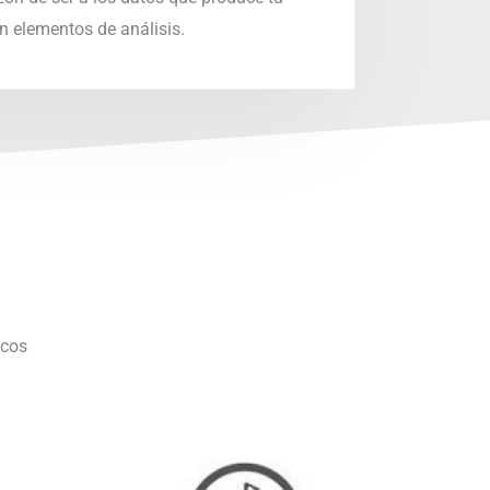
en elementos de análisis.
icos