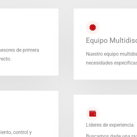
Equipo Multidisc
sesores de primera
Nuestro equipo multidis
yecto.
necesidades específicas
Líderes de experiencia
ento, control y
Buscamos darle una raz