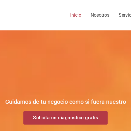
Inicio
Nosotros
Servi
Cuidamos de tu negocio como si fuera nuestro
Solicita un diagnóstico gratis