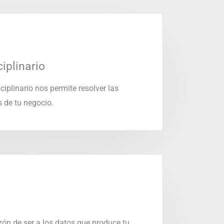
iplinario
ciplinario nos permite resolver las
 de tu negocio.
ón de ser a los datos que produce tu