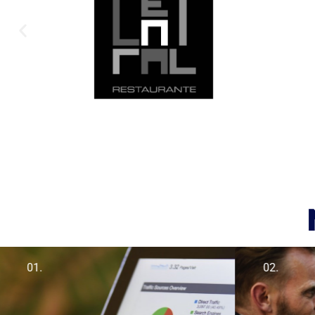
01.
02.