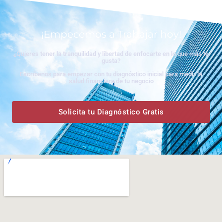
¡Empecemos a Trabajar hoy!
¿Quieres tener la tranquilidad y libertad de enfocarte en lo que más te
gusta?
Escríbenos para empezar con tu diagnóstico inicial para medir la
salud financiera de tu negocio
Solicita tu Diagnóstico Gratis