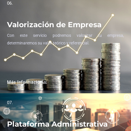
06.
Valorización de Empresa
Con este servicio podremos valorizar tu empresa,
determinaremos su valor teórico y referencial.
Más Información
07.
Plataforma Administrativa