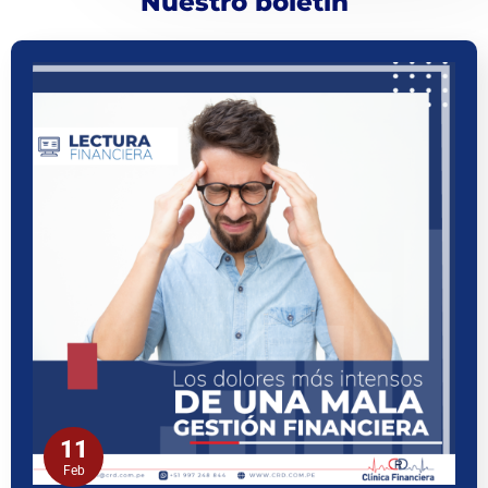
Nuestro boletín
11
Feb