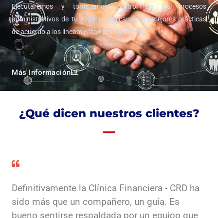
Ejecutaremos y tomaremos control de los procesos
administrativos de tu negocio, aplicando las mejores prácticas
de acuerdo a los lineamientos de la gerencia.
Más Información
¿Qué dicen nuestros clientes?
Definitivamente la Clínica Financiera - CRD ha
sido más que un compañero, un guía. Es
bueno sentirse respaldada por un equipo que