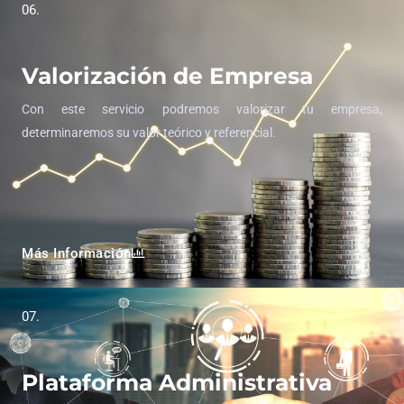
06.
Valorización de Empresa
Con este servicio podremos valorizar tu empresa,
determinaremos su valor teórico y referencial.
Más Información
07.
Plataforma Administrativa