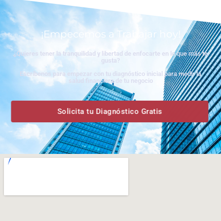
¡Empecemos a Trabajar hoy!
¿Quieres tener la tranquilidad y libertad de enfocarte en lo que más te
gusta?
Escríbenos para empezar con tu diagnóstico inicial para medir la
salud financiera de tu negocio
Solicita tu Diagnóstico Gratis