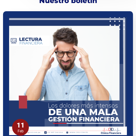
Nuestro boletín
11
Feb