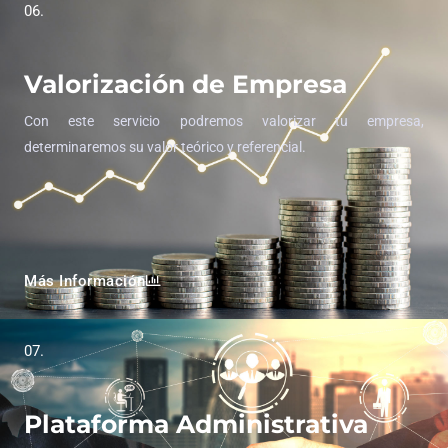
06.
Valorización de Empresa
Con este servicio podremos valorizar tu empresa,
determinaremos su valor teórico y referencial.
Más Información
07.
Plataforma Administrativa