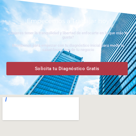
¡Empecemos a Trabajar hoy!
¿Quieres tener la tranquilidad y libertad de enfocarte en lo que más te
gusta?
Escríbenos para empezar con tu diagnóstico inicial para medir la
salud financiera de tu negocio
Solicita tu Diagnóstico Gratis