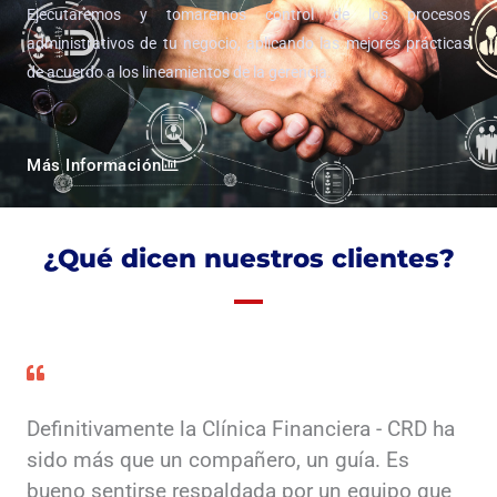
Ejecutaremos y tomaremos control de los procesos
administrativos de tu negocio, aplicando las mejores prácticas
de acuerdo a los lineamientos de la gerencia.
Más Información
¿Qué dicen nuestros clientes?
Definitivamente la Clínica Financiera - CRD ha
sido más que un compañero, un guía. Es
bueno sentirse respaldada por un equipo que