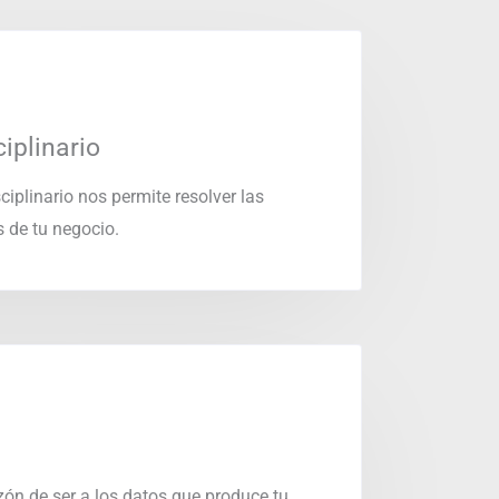
iplinario
ciplinario nos permite resolver las
 de tu negocio.
ón de ser a los datos que produce tu