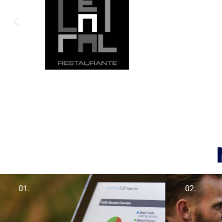
01.
02.