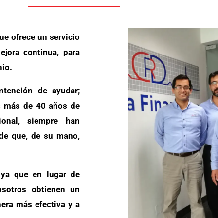
ue ofrece un servicio
ejora continua, para
nio.
tención de ayudar;
s más de 40 años de
cional, siempre han
 de que, de su mano,
ya que en lugar de
osotros obtienen un
nera más efectiva y a