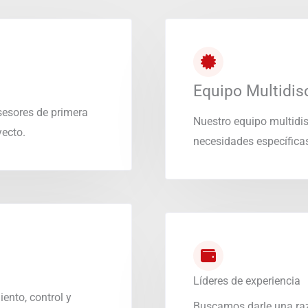
Equipo Multidisc
sesores de primera
Nuestro equipo multidis
yecto.
necesidades específicas
Líderes de experiencia
ento, control y
Buscamos darle una raz