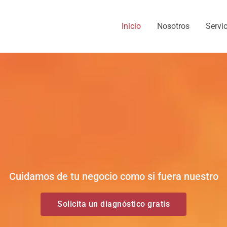
Inicio
Nosotros
Servi
Cuidamos de tu negocio como si fuera nuestro
Solicita un diagnóstico gratis