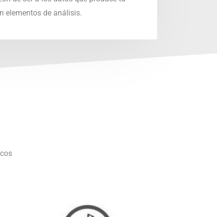
en elementos de análisis.
icos