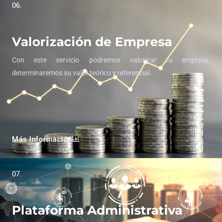
06.
Valorización de Empresa
Con este servicio podremos valorizar tu empresa,
determinaremos su valor teórico y referencial.
Más Información
07.
Plataforma Administrativa