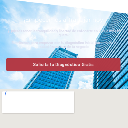
¡Empecemos a Trabajar hoy!
¿Quieres tener la tranquilidad y libertad de enfocarte en lo que más te
gusta?
Escríbenos para empezar con tu diagnóstico inicial para medir la
salud financiera de tu negocio
Solicita tu Diagnóstico Gratis