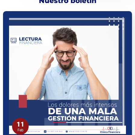
Nuestro boletín
11
Feb