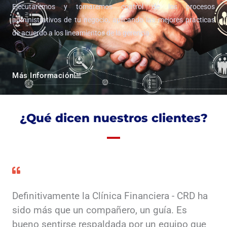
Ejecutaremos y tomaremos control de los procesos
administrativos de tu negocio, aplicando las mejores prácticas
de acuerdo a los lineamientos de la gerencia.
Más Información
¿Qué dicen nuestros clientes?
Definitivamente la Clínica Financiera - CRD ha
sido más que un compañero, un guía. Es
bueno sentirse respaldada por un equipo que