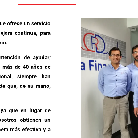
ue ofrece un servicio
ejora continua, para
nio.
tención de ayudar;
s más de 40 años de
cional, siempre han
 de que, de su mano,
ya que en lugar de
osotros obtienen un
nera más efectiva y a