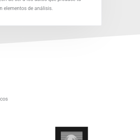
en elementos de análisis.
icos