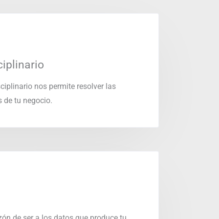
iplinario
ciplinario nos permite resolver las
 de tu negocio.
ón de ser a los datos que produce tu