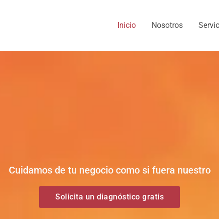
Inicio
Nosotros
Servi
Cuidamos de tu negocio como si fuera nuestro
Solicita un diagnóstico gratis