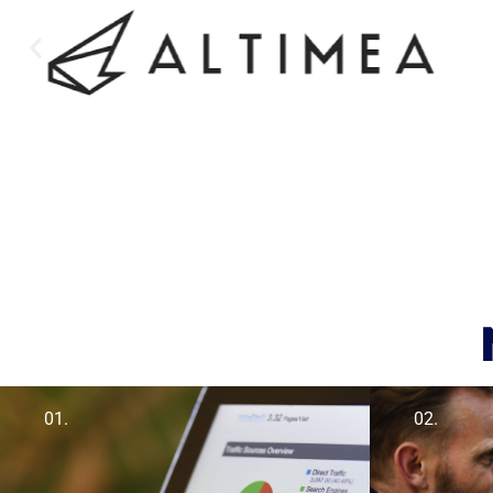
01.
02.