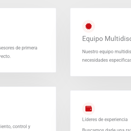
Equipo Multidisc
sesores de primera
Nuestro equipo multidis
yecto.
necesidades específicas
Líderes de experiencia
ento, control y
Buscamos darle una raz